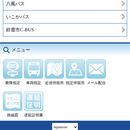
八風バス
いこかバス
鈴鹿市C-BUS
メニュー
乗降指定
車両指定
近傍停留所
指定停留所
メール配信
路線図
遅延証明書