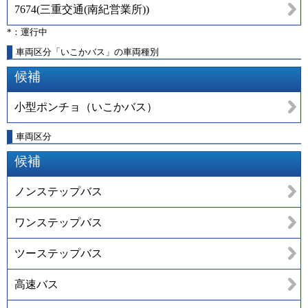
7674
(
三重交通(南紀営業所)
)
*：運行中
車両区分「いこかバス」の車両種別
候補
小型ポンチョ（いこかバス）
車両区分
候補
ノンステップバス
ワンステップバス
ツーステップバス
高速バス