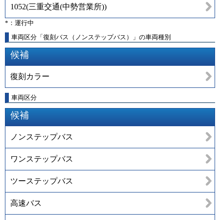
1052
(
三重交通(中勢営業所)
)
*：運行中
車両区分「復刻バス（ノンステップバス）」の車両種別
候補
復刻カラー
車両区分
候補
ノンステップバス
ワンステップバス
ツーステップバス
高速バス