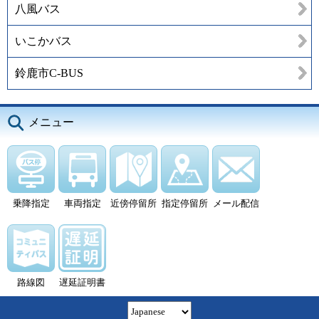
八風バス
いこかバス
鈴鹿市C-BUS
メニュー
乗降指定
車両指定
近傍停留所
指定停留所
メール配信
路線図
遅延証明書