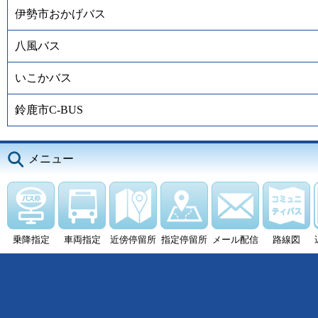
伊勢市おかげバス
八風バス
いこかバス
鈴鹿市C-BUS
メニュー
乗降指定
車両指定
近傍停留所
指定停留所
メール配信
路線図