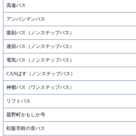
高速バス
アンパンマンバス
復刻バス（ノンステップバス）
連節バス（ノンステップバス）
電気バス（ノンステップバス）
CANばす（ノンステップバス）
神都バス（ワンステップバス）
リフトバス
菰野町かもしか号
松阪市鈴の音バス