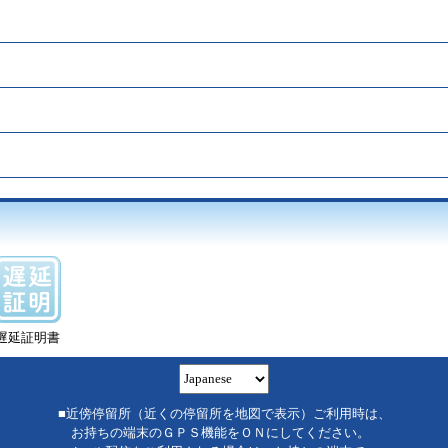
遅延証明書
■近傍停留所（近くの停留所を地図で表示）ご利用時は、
お持ちの端末のＧＰＳ機能をＯＮにしてください。