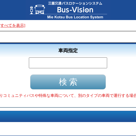
[すべてを表示]
車両指定
りコミュニティバスや特殊な車両について、別のタイプの車両で運行する場