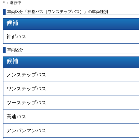
*：運行中
車両区分「神都バス（ワンステップバス）」の車両種別
候補
神都バス
車両区分
候補
ノンステップバス
ワンステップバス
ツーステップバス
高速バス
アンパンマンバス