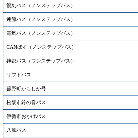
復刻バス（ノンステップバス）
連節バス（ノンステップバス）
電気バス（ノンステップバス）
CANばす（ノンステップバス）
神都バス（ワンステップバス）
リフトバス
菰野町かもしか号
松阪市鈴の音バス
伊勢市おかげバス
八風バス