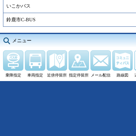
いこかバス
鈴鹿市C-BUS
メニュー
乗降指定
車両指定
近傍停留所
指定停留所
メール配信
路線図