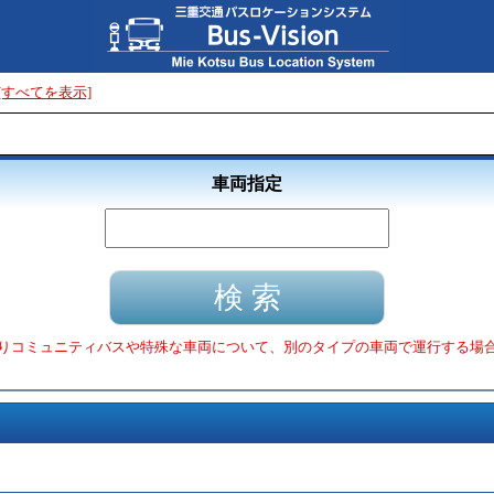
[すべてを表示]
車両指定
りコミュニティバスや特殊な車両について、別のタイプの車両で運行する場