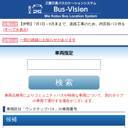
【伊勢】7月1日～9月末まで、道路工事のため、内宮前バス停を
お知らせ
[すべてを表示]
一部の路線にお知らせがあります
お知らせ
車両指定
車両点検等によりコミュニティバスや特殊な車両について、別のタイプ
の車両で運行する場合がございます。
車両区分
「
ワンステップバス
」
の車両番号
候補