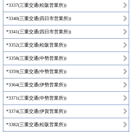
*3337
(
三重交通(松阪営業所)
)
*3340
(
三重交通(四日市営業所)
)
*3341
(
三重交通(四日市営業所)
)
*3352
(
三重交通(松阪営業所)
)
*3358
(
三重交通(中勢営業所)
)
*3359
(
三重交通(中勢営業所)
)
*3364
(
三重交通(伊勢営業所)
)
*3371
(
三重交通(中勢営業所)
)
*3374
(
三重交通(伊賀営業所)
)
*3382
(
三重交通(松阪営業所)
)