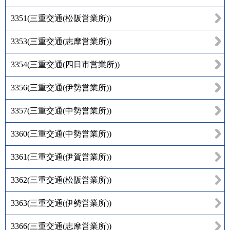
3351
(
三重交通(松阪営業所)
)
3353
(
三重交通(志摩営業所)
)
3354
(
三重交通(四日市営業所)
)
3356
(
三重交通(伊勢営業所)
)
3357
(
三重交通(中勢営業所)
)
3360
(
三重交通(中勢営業所)
)
3361
(
三重交通(伊賀営業所)
)
3362
(
三重交通(松阪営業所)
)
3363
(
三重交通(伊勢営業所)
)
3366
(
三重交通(志摩営業所)
)