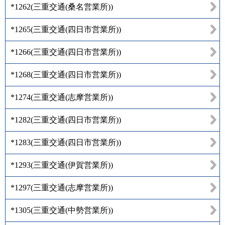
*1262
(
三重交通(桑名営業所)
)
*1265
(
三重交通(四日市営業所)
)
*1266
(
三重交通(四日市営業所)
)
*1268
(
三重交通(四日市営業所)
)
*1274
(
三重交通(志摩営業所)
)
*1282
(
三重交通(四日市営業所)
)
*1283
(
三重交通(四日市営業所)
)
*1293
(
三重交通(伊賀営業所)
)
*1297
(
三重交通(志摩営業所)
)
*1305
(
三重交通(中勢営業所)
)