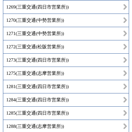
1269
(
三重交通(四日市営業所)
)
1270
(
三重交通(中勢営業所)
)
1271
(
三重交通(中勢営業所)
)
1272
(
三重交通(松阪営業所)
)
1273
(
三重交通(四日市営業所)
)
1275
(
三重交通(志摩営業所)
)
1281
(
三重交通(四日市営業所)
)
1284
(
三重交通(四日市営業所)
)
1285
(
三重交通(四日市営業所)
)
1288
(
三重交通(志摩営業所)
)