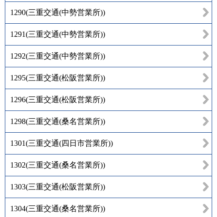
1290
(
三重交通(中勢営業所)
)
1291
(
三重交通(中勢営業所)
)
1292
(
三重交通(中勢営業所)
)
1295
(
三重交通(松阪営業所)
)
1296
(
三重交通(松阪営業所)
)
1298
(
三重交通(桑名営業所)
)
1301
(
三重交通(四日市営業所)
)
1302
(
三重交通(桑名営業所)
)
1303
(
三重交通(松阪営業所)
)
1304
(
三重交通(桑名営業所)
)