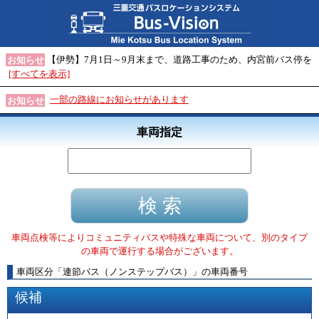
【伊勢】7月1日～9月末まで、道路工事のため、内宮前バス停を
お知らせ
[すべてを表示]
一部の路線にお知らせがあります
お知らせ
車両指定
車両点検等によりコミュニティバスや特殊な車両について、別のタイプ
の車両で運行する場合がございます。
車両区分
「
連節バス（ノンステップバス）
」
の車両番号
候補