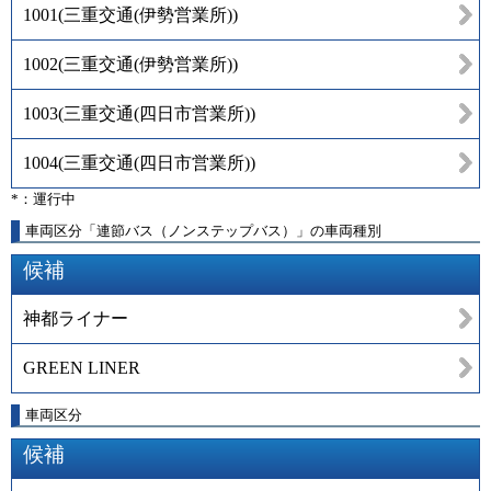
1001
(
三重交通(伊勢営業所)
)
1002
(
三重交通(伊勢営業所)
)
1003
(
三重交通(四日市営業所)
)
1004
(
三重交通(四日市営業所)
)
*：運行中
車両区分「連節バス（ノンステップバス）」の車両種別
候補
神都ライナー
GREEN LINER
車両区分
候補