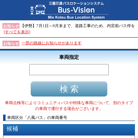
【伊勢】7月1日～9月末まで、道路工事のため、内宮前バス停を
お知らせ
[すべてを表示]
一部の路線にお知らせがあります
お知らせ
車両指定
車両点検等によりコミュニティバスや特殊な車両について、別のタイプ
の車両で運行する場合がございます。
車両区分
「
八風バス
」
の車両番号
候補