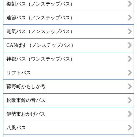
復刻バス（ノンステップバス）
連節バス（ノンステップバス）
電気バス（ノンステップバス）
CANばす（ノンステップバス）
神都バス（ワンステップバス）
リフトバス
菰野町かもしか号
松阪市鈴の音バス
伊勢市おかげバス
八風バス