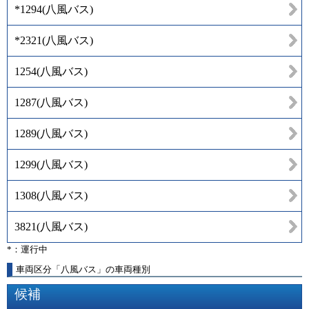
*1294
(
八風バス
)
*2321
(
八風バス
)
1254
(
八風バス
)
1287
(
八風バス
)
1289
(
八風バス
)
1299
(
八風バス
)
1308
(
八風バス
)
3821
(
八風バス
)
*：運行中
車両区分「八風バス」の車両種別
候補