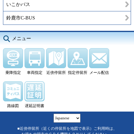
いこかバス
鈴鹿市C-BUS
メニュー
乗降指定
車両指定
近傍停留所
指定停留所
メール配信
路線図
遅延証明書
■近傍停留所（近くの停留所を地図で表示）ご利用時は、