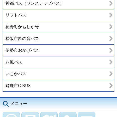
神都バス（ワンステップバス）
リフトバス
菰野町かもしか号
松阪市鈴の音バス
伊勢市おかげバス
八風バス
いこかバス
鈴鹿市C-BUS
メニュー