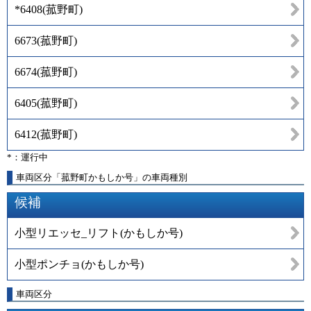
*6408
(
菰野町
)
6673
(
菰野町
)
6674
(
菰野町
)
6405
(
菰野町
)
6412
(
菰野町
)
*：運行中
車両区分「菰野町かもしか号」の車両種別
候補
小型リエッセ_リフト(かもしか号)
小型ポンチョ(かもしか号)
車両区分