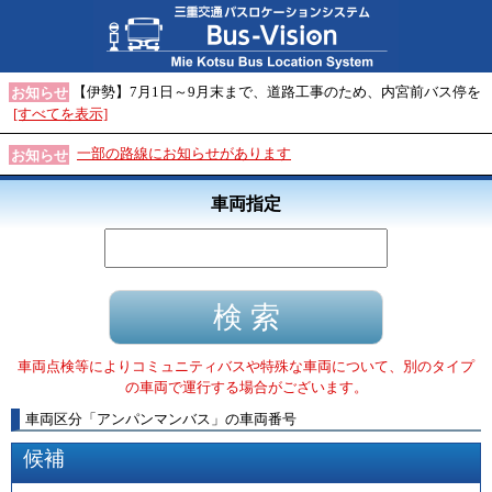
【伊勢】7月1日～9月末まで、道路工事のため、内宮前バス停を
お知らせ
[すべてを表示]
一部の路線にお知らせがあります
お知らせ
車両指定
車両点検等によりコミュニティバスや特殊な車両について、別のタイプ
の車両で運行する場合がございます。
車両区分
「
アンパンマンバス
」
の車両番号
候補