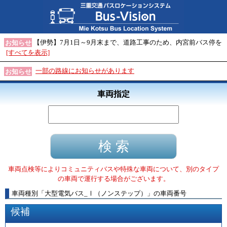
【伊勢】7月1日～9月末まで、道路工事のため、内宮前バス停を
お知らせ
[すべてを表示]
一部の路線にお知らせがあります
お知らせ
車両指定
車両点検等によりコミュニティバスや特殊な車両について、別のタイプ
の車両で運行する場合がございます。
車両種別
「
大型電気バス_Ⅰ（ノンステップ）
」
の車両番号
候補