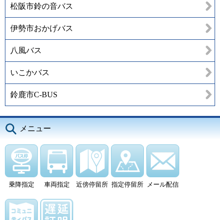
松阪市鈴の音バス
伊勢市おかげバス
八風バス
いこかバス
鈴鹿市C-BUS
メニュー
乗降指定
車両指定
近傍停留所
指定停留所
メール配信