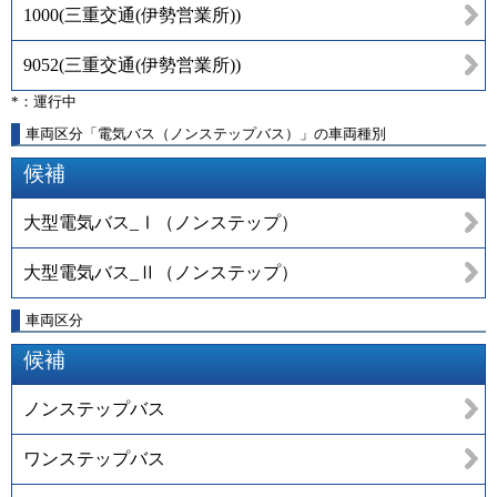
1000
(
三重交通(伊勢営業所)
)
9052
(
三重交通(伊勢営業所)
)
*：運行中
車両区分「電気バス（ノンステップバス）」の車両種別
候補
大型電気バス_Ⅰ（ノンステップ）
大型電気バス_Ⅱ（ノンステップ）
車両区分
候補
ノンステップバス
ワンステップバス