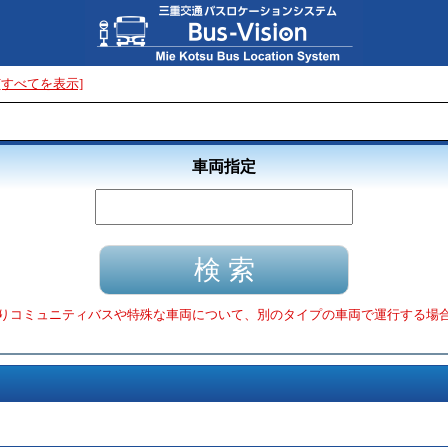
[すべてを表示]
車両指定
りコミュニティバスや特殊な車両について、別のタイプの車両で運行する場