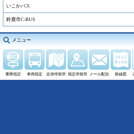
いこかバス
鈴鹿市C-BUS
メニュー
乗降指定
車両指定
近傍停留所
指定停留所
メール配信
路線図