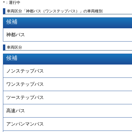
*：運行中
車両区分「神都バス（ワンステップバス）」の車両種別
候補
神都バス
車両区分
候補
ノンステップバス
ワンステップバス
ツーステップバス
高速バス
アンパンマンバス