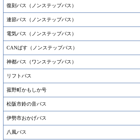
復刻バス（ノンステップバス）
連節バス（ノンステップバス）
電気バス（ノンステップバス）
CANばす（ノンステップバス）
神都バス（ワンステップバス）
リフトバス
菰野町かもしか号
松阪市鈴の音バス
伊勢市おかげバス
八風バス