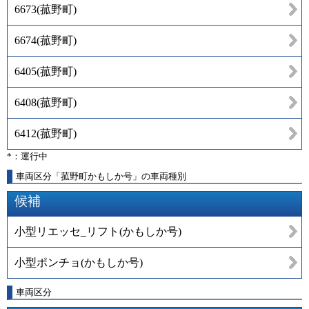
6673
(
菰野町
)
6674
(
菰野町
)
6405
(
菰野町
)
6408
(
菰野町
)
6412
(
菰野町
)
*：運行中
車両区分「菰野町かもしか号」の車両種別
候補
小型リエッセ_リフト(かもしか号)
小型ポンチョ(かもしか号)
車両区分