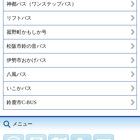
神都バス（ワンステップバス）
リフトバス
菰野町かもしか号
松阪市鈴の音バス
伊勢市おかげバス
八風バス
いこかバス
鈴鹿市C-BUS
メニュー