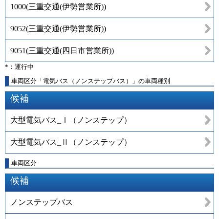
1000
(
三重交通(伊勢営業所)
)
9052
(
三重交通(伊勢営業所)
)
9051
(
三重交通(四日市営業所)
)
*：運行中
車両区分「電気バス（ノンステップバス）」の車両種別
候補
大型電気バス_Ⅰ（ノンステップ）
大型電気バス_Ⅱ（ノンステップ）
車両区分
候補
ノンステップバス