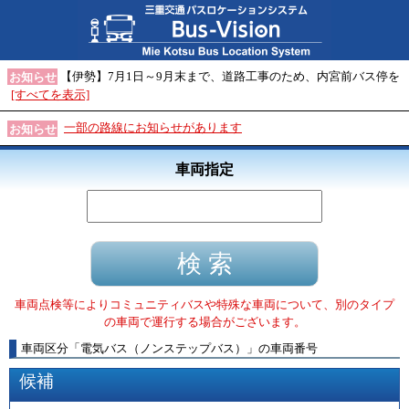
【伊勢】7月1日～9月末まで、道路工事のため、内宮前バス停を
お知らせ
[すべてを表示]
一部の路線にお知らせがあります
お知らせ
車両指定
車両点検等によりコミュニティバスや特殊な車両について、別のタイプ
の車両で運行する場合がございます。
車両区分
「
電気バス（ノンステップバス）
」
の車両番号
候補