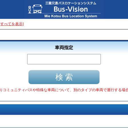
[すべてを表示]
車両指定
りコミュニティバスや特殊な車両について、別のタイプの車両で運行する場