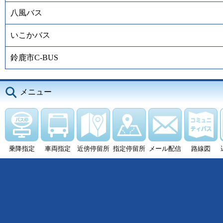
八風バス
いこかバス
鈴鹿市C-BUS
メニュー
乗降指定
車両指定
近傍停留所
指定停留所
メール配信
路線図