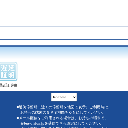
遅延証明書
■近傍停留所（近くの停留所を地図で表示）ご利用時は、
お持ちの端末のＧＰＳ機能をＯＮにしてください。
■メール配信をご利用される場合は、お持ちの端末で、
＠bus-vision.jpを受信できる設定にしてください。