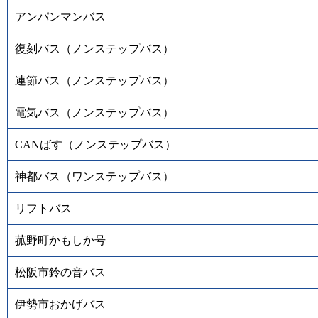
アンパンマンバス
復刻バス（ノンステップバス）
連節バス（ノンステップバス）
電気バス（ノンステップバス）
CANばす（ノンステップバス）
神都バス（ワンステップバス）
リフトバス
菰野町かもしか号
松阪市鈴の音バス
伊勢市おかげバス