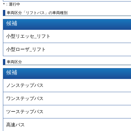
*：運行中
車両区分「リフトバス」の車両種別
候補
小型リエッセ_リフト
小型ローザ_リフト
車両区分
候補
ノンステップバス
ワンステップバス
ツーステップバス
高速バス