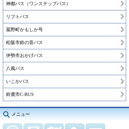
神都バス（ワンステップバス）
リフトバス
菰野町かもしか号
松阪市鈴の音バス
伊勢市おかげバス
八風バス
いこかバス
鈴鹿市C-BUS
メニュー