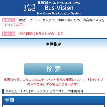
【伊勢】7月1日～9月末まで、道路工事のため、内宮前バス停を
お知らせ
[すべてを表示]
一部の路線にお知らせがあります
お知らせ
車両指定
車両点検等によりコミュニティバスや特殊な車両について、別のタイプ
の車両で運行する場合がございます。
車両区分
「
CANばす（ノンステップバス）
」
の車両番号
候補