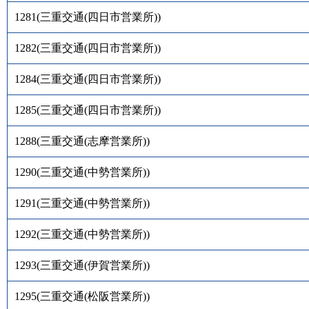
1281
(
三重交通(四日市営業所)
)
1282
(
三重交通(四日市営業所)
)
1284
(
三重交通(四日市営業所)
)
1285
(
三重交通(四日市営業所)
)
1288
(
三重交通(志摩営業所)
)
1290
(
三重交通(中勢営業所)
)
1291
(
三重交通(中勢営業所)
)
1292
(
三重交通(中勢営業所)
)
1293
(
三重交通(伊賀営業所)
)
1295
(
三重交通(松阪営業所)
)