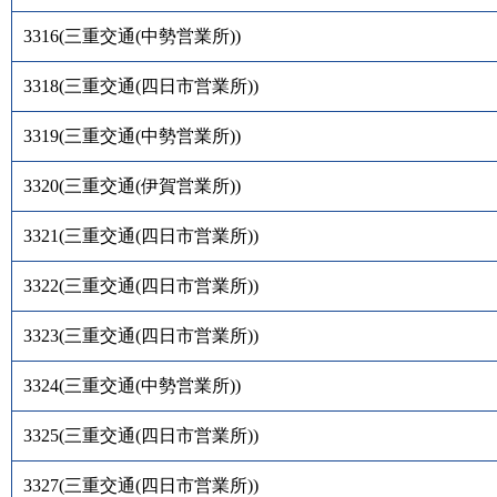
3316
(
三重交通(中勢営業所)
)
3318
(
三重交通(四日市営業所)
)
3319
(
三重交通(中勢営業所)
)
3320
(
三重交通(伊賀営業所)
)
3321
(
三重交通(四日市営業所)
)
3322
(
三重交通(四日市営業所)
)
3323
(
三重交通(四日市営業所)
)
3324
(
三重交通(中勢営業所)
)
3325
(
三重交通(四日市営業所)
)
3327
(
三重交通(四日市営業所)
)