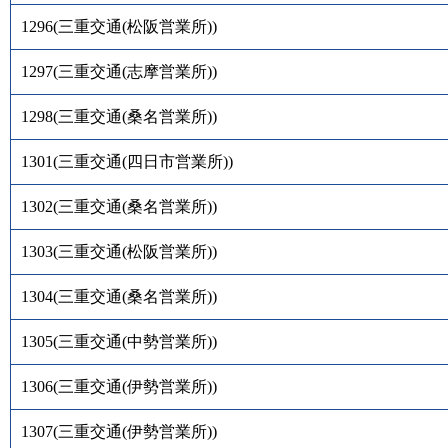
1296
(
三重交通(松阪営業所)
)
1297
(
三重交通(志摩営業所)
)
1298
(
三重交通(桑名営業所)
)
1301
(
三重交通(四日市営業所)
)
1302
(
三重交通(桑名営業所)
)
1303
(
三重交通(松阪営業所)
)
1304
(
三重交通(桑名営業所)
)
1305
(
三重交通(中勢営業所)
)
1306
(
三重交通(伊勢営業所)
)
1307
(
三重交通(伊勢営業所)
)