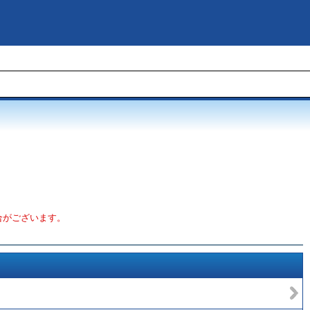
合がございます。