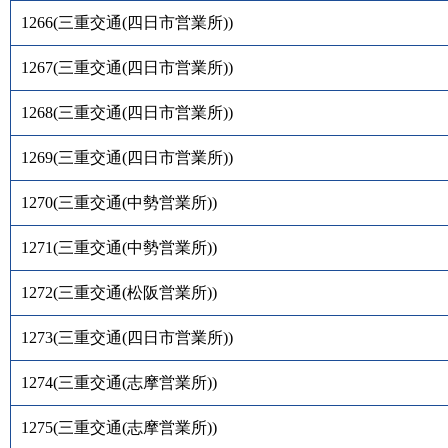
1266
(
三重交通(四日市営業所)
)
1267
(
三重交通(四日市営業所)
)
1268
(
三重交通(四日市営業所)
)
1269
(
三重交通(四日市営業所)
)
1270
(
三重交通(中勢営業所)
)
1271
(
三重交通(中勢営業所)
)
1272
(
三重交通(松阪営業所)
)
1273
(
三重交通(四日市営業所)
)
1274
(
三重交通(志摩営業所)
)
1275
(
三重交通(志摩営業所)
)