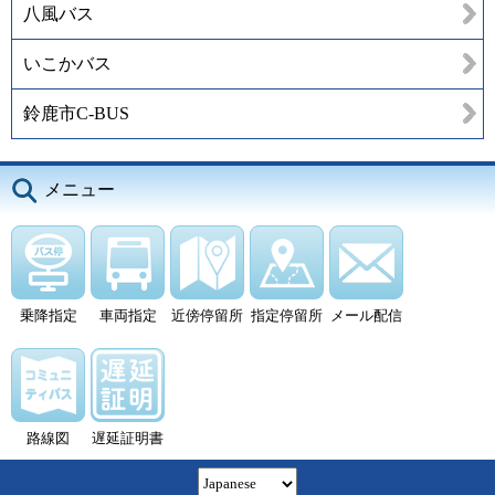
八風バス
いこかバス
鈴鹿市C-BUS
メニュー
乗降指定
車両指定
近傍停留所
指定停留所
メール配信
路線図
遅延証明書