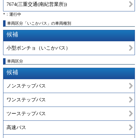
7674
(
三重交通(南紀営業所)
)
*：運行中
車両区分「いこかバス」の車両種別
候補
小型ポンチョ（いこかバス）
車両区分
候補
ノンステップバス
ワンステップバス
ツーステップバス
高速バス