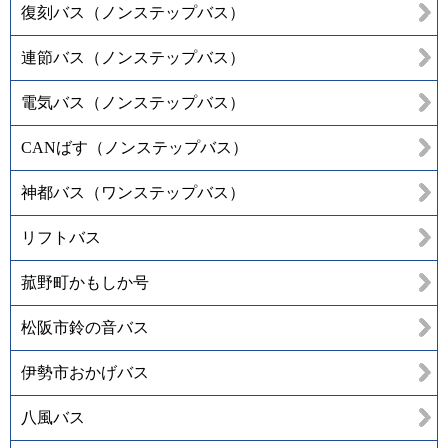
復刻バス（ノンステップバス）
連節バス（ノンステップバス）
電気バス（ノンステップバス）
CANばす（ノンステップバス）
神都バス（ワンステップバス）
リフトバス
菰野町かもしか号
松阪市鈴の音バス
伊勢市おかげバス
八風バス