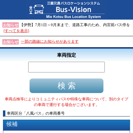
【伊勢】7月1日～9月末まで、道路工事のため、内宮前バス停を
お知らせ
[すべてを表示]
一部の路線にお知らせがあります
お知らせ
車両指定
車両点検等によりコミュニティバスや特殊な車両について、別のタイプ
の車両で運行する場合がございます。
車両区分
「
八風バス
」
の車両番号
候補