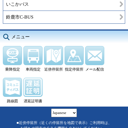
いこかバス
鈴鹿市C-BUS
メニュー
乗降指定
車両指定
近傍停留所
指定停留所
メール配信
路線図
遅延証明書
■近傍停留所（近くの停留所を地図で表示）ご利用時は、