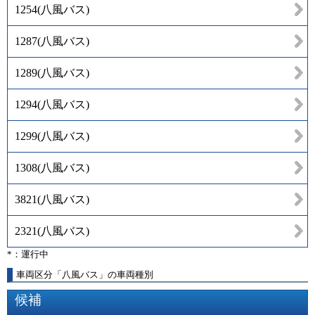
1254
(
八風バス
)
1287
(
八風バス
)
1289
(
八風バス
)
1294
(
八風バス
)
1299
(
八風バス
)
1308
(
八風バス
)
3821
(
八風バス
)
2321
(
八風バス
)
*：運行中
車両区分「八風バス」の車両種別
候補