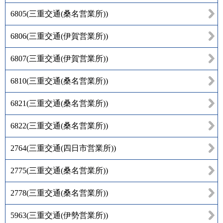
6805
(
三重交通(桑名営業所)
)
6806
(
三重交通(伊賀営業所)
)
6807
(
三重交通(伊賀営業所)
)
6810
(
三重交通(桑名営業所)
)
6821
(
三重交通(桑名営業所)
)
6822
(
三重交通(桑名営業所)
)
2764
(
三重交通(四日市営業所)
)
2775
(
三重交通(桑名営業所)
)
2778
(
三重交通(桑名営業所)
)
5963
(
三重交通(伊勢営業所)
)