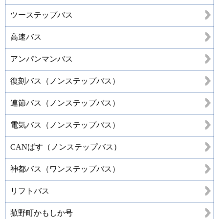
ツーステップバス
高速バス
アンパンマンバス
復刻バス（ノンステップバス）
連節バス（ノンステップバス）
電気バス（ノンステップバス）
CANばす（ノンステップバス）
神都バス（ワンステップバス）
リフトバス
菰野町かもしか号