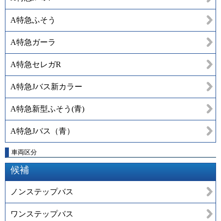
A特急ふそう
A特急ガーラ
A特急セレガR
A特急Jバス新カラー
A特急新型ふそう(青)
A特急Jバス（青）
車両区分
候補
ノンステップバス
ワンステップバス