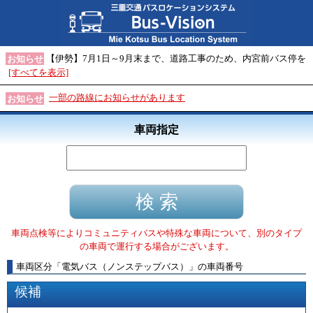
【伊勢】7月1日～9月末まで、道路工事のため、内宮前バス停を
お知らせ
[すべてを表示]
一部の路線にお知らせがあります
お知らせ
車両指定
車両点検等によりコミュニティバスや特殊な車両について、別のタイプ
の車両で運行する場合がございます。
車両区分
「
電気バス（ノンステップバス）
」
の車両番号
候補