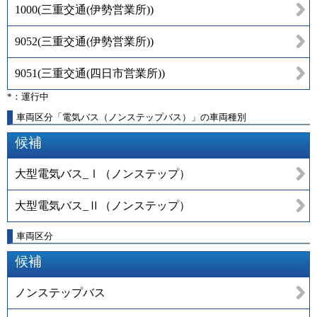
1000
(
三重交通(伊勢営業所)
)
9052
(
三重交通(伊勢営業所)
)
9051
(
三重交通(四日市営業所)
)
*：運行中
車両区分「電気バス（ノンステップバス）」の車両種別
候補
大型電気バス_Ⅰ（ノンステップ）
大型電気バス_Ⅱ（ノンステップ）
車両区分
候補
ノンステップバス