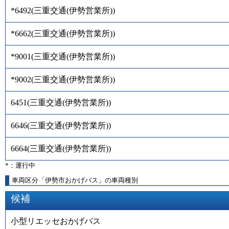
*6492
(
三重交通(伊勢営業所)
)
*6662
(
三重交通(伊勢営業所)
)
*9001
(
三重交通(伊勢営業所)
)
*9002
(
三重交通(伊勢営業所)
)
6451
(
三重交通(伊勢営業所)
)
6646
(
三重交通(伊勢営業所)
)
6664
(
三重交通(伊勢営業所)
)
*：運行中
車両区分「伊勢市おかげバス」の車両種別
候補
小型リエッセおかげバス