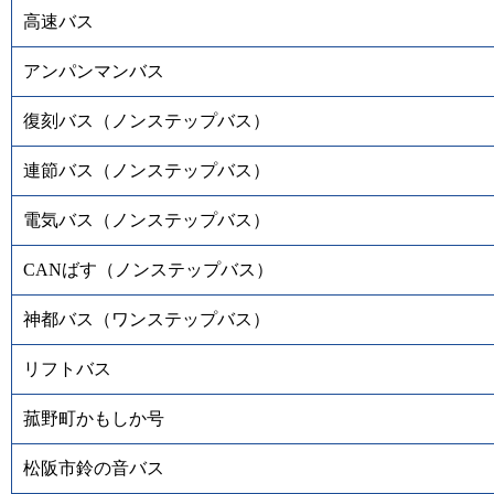
高速バス
アンパンマンバス
復刻バス（ノンステップバス）
連節バス（ノンステップバス）
電気バス（ノンステップバス）
CANばす（ノンステップバス）
神都バス（ワンステップバス）
リフトバス
菰野町かもしか号
松阪市鈴の音バス