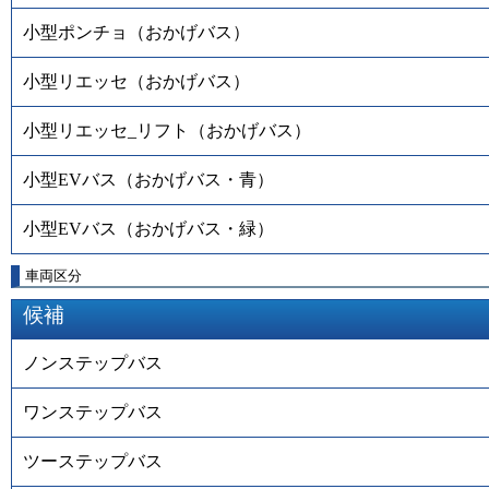
小型ポンチョ（おかげバス）
小型リエッセ（おかげバス）
小型リエッセ_リフト（おかげバス）
小型EVバス（おかげバス・青）
小型EVバス（おかげバス・緑）
車両区分
候補
ノンステップバス
ワンステップバス
ツーステップバス