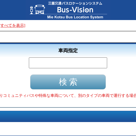
[すべてを表示]
車両指定
りコミュニティバスや特殊な車両について、別のタイプの車両で運行する場