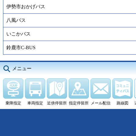
伊勢市おかげバス
八風バス
いこかバス
鈴鹿市C-BUS
メニュー
乗降指定
車両指定
近傍停留所
指定停留所
メール配信
路線図