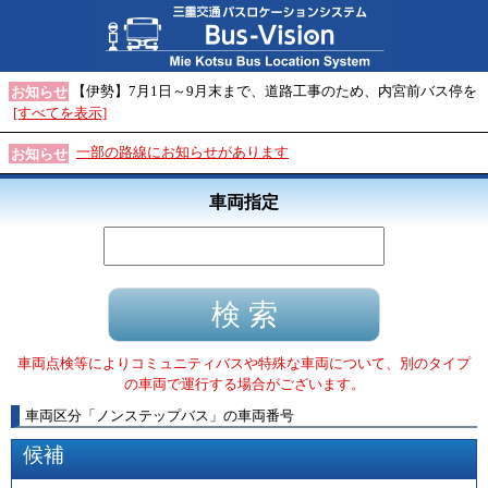
【伊勢】7月1日～9月末まで、道路工事のため、内宮前バス停を
お知らせ
[すべてを表示]
一部の路線にお知らせがあります
お知らせ
車両指定
車両点検等によりコミュニティバスや特殊な車両について、別のタイプ
の車両で運行する場合がございます。
車両区分
「
ノンステップバス
」
の車両番号
候補