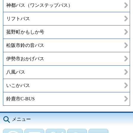
神都バス（ワンステップバス）
リフトバス
菰野町かもしか号
松阪市鈴の音バス
伊勢市おかげバス
八風バス
いこかバス
鈴鹿市C-BUS
メニュー