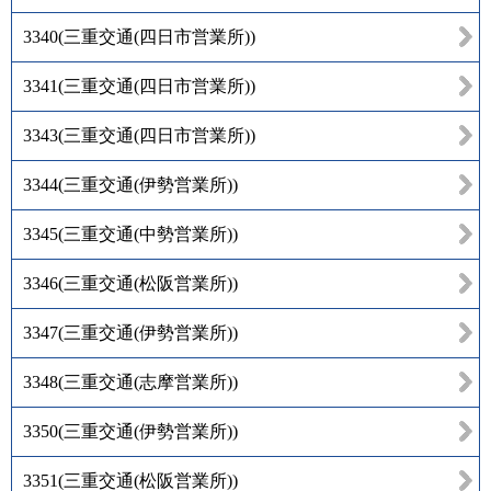
3340
(
三重交通(四日市営業所)
)
3341
(
三重交通(四日市営業所)
)
3343
(
三重交通(四日市営業所)
)
3344
(
三重交通(伊勢営業所)
)
3345
(
三重交通(中勢営業所)
)
3346
(
三重交通(松阪営業所)
)
3347
(
三重交通(伊勢営業所)
)
3348
(
三重交通(志摩営業所)
)
3350
(
三重交通(伊勢営業所)
)
3351
(
三重交通(松阪営業所)
)