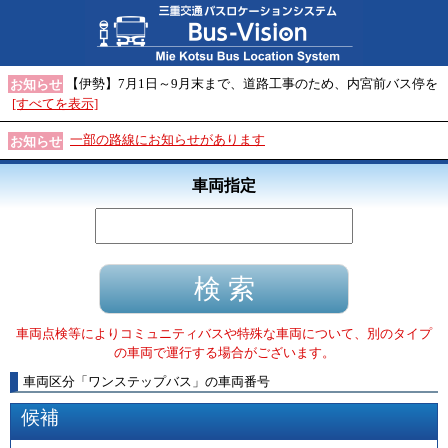
【伊勢】7月1日～9月末まで、道路工事のため、内宮前バス停を
お知らせ
[すべてを表示]
一部の路線にお知らせがあります
お知らせ
車両指定
車両点検等によりコミュニティバスや特殊な車両について、別のタイプ
の車両で運行する場合がございます。
車両区分
「
ワンステップバス
」
の車両番号
候補