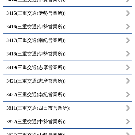
3415
(
三重交通(伊勢営業所)
)
3416
(
三重交通(伊勢営業所)
)
3417
(
三重交通(南紀営業所)
)
3418
(
三重交通(伊勢営業所)
)
3419
(
三重交通(志摩営業所)
)
3421
(
三重交通(志摩営業所)
)
3422
(
三重交通(南紀営業所)
)
3811
(
三重交通(四日市営業所)
)
3822
(
三重交通(中勢営業所)
)