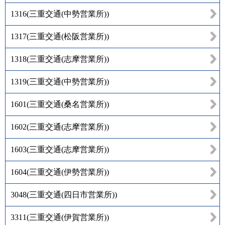
1316
(
三重交通(中勢営業所)
)
1317
(
三重交通(松阪営業所)
)
1318
(
三重交通(志摩営業所)
)
1319
(
三重交通(中勢営業所)
)
1601
(
三重交通(桑名営業所)
)
1602
(
三重交通(志摩営業所)
)
1603
(
三重交通(志摩営業所)
)
1604
(
三重交通(伊勢営業所)
)
3048
(
三重交通(四日市営業所)
)
3311
(
三重交通(伊賀営業所)
)