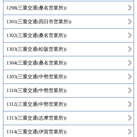
1298
(
三重交通(桑名営業所)
)
1301
(
三重交通(四日市営業所)
)
1302
(
三重交通(桑名営業所)
)
1303
(
三重交通(松阪営業所)
)
1304
(
三重交通(桑名営業所)
)
1305
(
三重交通(中勢営業所)
)
1310
(
三重交通(中勢営業所)
)
1312
(
三重交通(中勢営業所)
)
1313
(
三重交通(志摩営業所)
)
1314
(
三重交通(伊賀営業所)
)