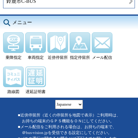
鈴鹿市C-BUS
メニュー
乗降指定
車両指定
近傍停留所
指定停留所
メール配信
路線図
遅延証明書
■近傍停留所（近くの停留所を地図で表示）ご利用時は、
お持ちの端末のＧＰＳ機能をＯＮにしてください。
■メール配信をご利用される場合は、お持ちの端末で、
＠bus-vision.jpを受信できる設定にしてください。