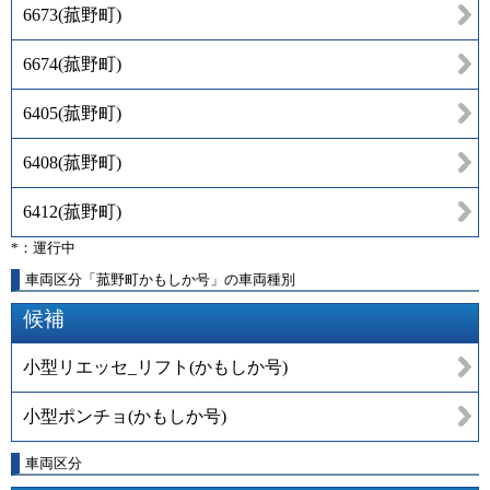
6673
(
菰野町
)
6674
(
菰野町
)
6405
(
菰野町
)
6408
(
菰野町
)
6412
(
菰野町
)
*：運行中
車両区分「菰野町かもしか号」の車両種別
候補
小型リエッセ_リフト(かもしか号)
小型ポンチョ(かもしか号)
車両区分