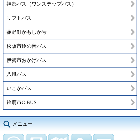
神都バス（ワンステップバス）
リフトバス
菰野町かもしか号
松阪市鈴の音バス
伊勢市おかげバス
八風バス
いこかバス
鈴鹿市C-BUS
メニュー