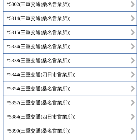
*5302
(
三重交通(桑名営業所)
)
*5314
(
三重交通(桑名営業所)
)
*5315
(
三重交通(桑名営業所)
)
*5334
(
三重交通(桑名営業所)
)
*5338
(
三重交通(桑名営業所)
)
*5344
(
三重交通(四日市営業所)
)
*5354
(
三重交通(桑名営業所)
)
*5357
(
三重交通(桑名営業所)
)
*5384
(
三重交通(四日市営業所)
)
*5390
(
三重交通(桑名営業所)
)