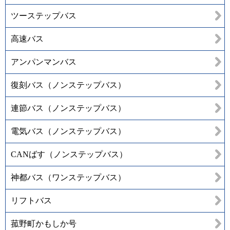
ツーステップバス
高速バス
アンパンマンバス
復刻バス（ノンステップバス）
連節バス（ノンステップバス）
電気バス（ノンステップバス）
CANばす（ノンステップバス）
神都バス（ワンステップバス）
リフトバス
菰野町かもしか号