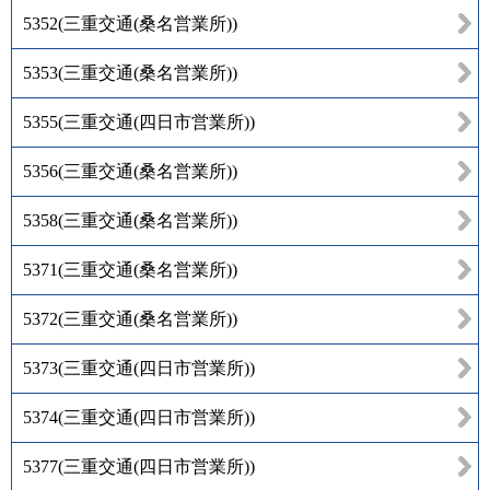
5352
(
三重交通(桑名営業所)
)
5353
(
三重交通(桑名営業所)
)
5355
(
三重交通(四日市営業所)
)
5356
(
三重交通(桑名営業所)
)
5358
(
三重交通(桑名営業所)
)
5371
(
三重交通(桑名営業所)
)
5372
(
三重交通(桑名営業所)
)
5373
(
三重交通(四日市営業所)
)
5374
(
三重交通(四日市営業所)
)
5377
(
三重交通(四日市営業所)
)