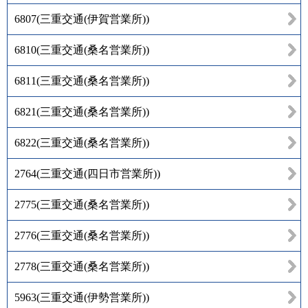
6807
(
三重交通(伊賀営業所)
)
6810
(
三重交通(桑名営業所)
)
6811
(
三重交通(桑名営業所)
)
6821
(
三重交通(桑名営業所)
)
6822
(
三重交通(桑名営業所)
)
2764
(
三重交通(四日市営業所)
)
2775
(
三重交通(桑名営業所)
)
2776
(
三重交通(桑名営業所)
)
2778
(
三重交通(桑名営業所)
)
5963
(
三重交通(伊勢営業所)
)