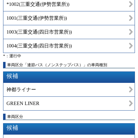
*1002
(
三重交通(伊勢営業所)
)
1001
(
三重交通(伊勢営業所)
)
1003
(
三重交通(四日市営業所)
)
1004
(
三重交通(四日市営業所)
)
*：運行中
車両区分「連節バス（ノンステップバス）」の車両種別
候補
神都ライナー
GREEN LINER
車両区分
候補