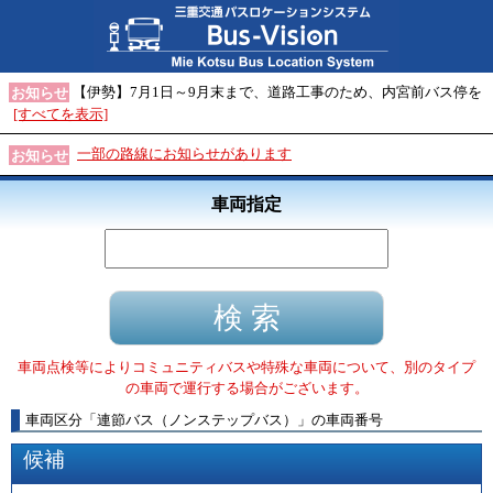
【伊勢】7月1日～9月末まで、道路工事のため、内宮前バス停を
お知らせ
[すべてを表示]
一部の路線にお知らせがあります
お知らせ
車両指定
車両点検等によりコミュニティバスや特殊な車両について、別のタイプ
の車両で運行する場合がございます。
車両区分
「
連節バス（ノンステップバス）
」
の車両番号
候補