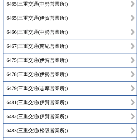
6465
(
三重交通(中勢営業所)
)
6465
(
三重交通(伊賀営業所)
)
6466
(
三重交通(中勢営業所)
)
6467
(
三重交通(南紀営業所)
)
6475
(
三重交通(伊賀営業所)
)
6478
(
三重交通(伊勢営業所)
)
6479
(
三重交通(志摩営業所)
)
6481
(
三重交通(伊賀営業所)
)
6482
(
三重交通(伊賀営業所)
)
6483
(
三重交通(松阪営業所)
)