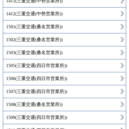
1411
(
三重交通(中勢営業所)
)
1412
(
三重交通(中勢営業所)
)
1501
(
三重交通(桑名営業所)
)
1502
(
三重交通(桑名営業所)
)
1503
(
三重交通(桑名営業所)
)
1505
(
三重交通(四日市営業所)
)
1506
(
三重交通(四日市営業所)
)
1507
(
三重交通(四日市営業所)
)
1508
(
三重交通(桑名営業所)
)
1509
(
三重交通(四日市営業所)
)