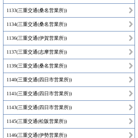
1133
(
三重交通(桑名営業所)
)
1134
(
三重交通(桑名営業所)
)
1136
(
三重交通(伊賀営業所)
)
1137
(
三重交通(志摩営業所)
)
1139
(
三重交通(桑名営業所)
)
1140
(
三重交通(四日市営業所)
)
1141
(
三重交通(四日市営業所)
)
1143
(
三重交通(四日市営業所)
)
1145
(
三重交通(松阪営業所)
)
1146
(
三重交通(伊勢営業所)
)