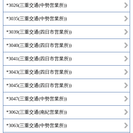
*3026
(
三重交通(中勢営業所)
)
*3035
(
三重交通(中勢営業所)
)
*3039
(
三重交通(四日市営業所)
)
*3040
(
三重交通(四日市営業所)
)
*3041
(
三重交通(四日市営業所)
)
*3043
(
三重交通(四日市営業所)
)
*3045
(
三重交通(四日市営業所)
)
*3047
(
三重交通(中勢営業所)
)
*3062
(
三重交通(南紀営業所)
)
*3063
(
三重交通(中勢営業所)
)