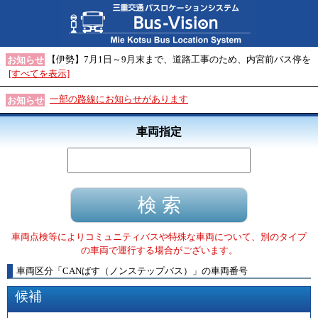
【伊勢】7月1日～9月末まで、道路工事のため、内宮前バス停を
お知らせ
[すべてを表示]
一部の路線にお知らせがあります
お知らせ
車両指定
車両点検等によりコミュニティバスや特殊な車両について、別のタイプ
の車両で運行する場合がございます。
車両区分
「
CANばす（ノンステップバス）
」
の車両番号
候補