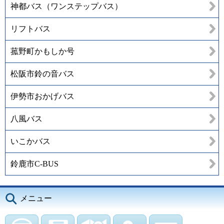
神都バス（ワンステップバス）
リフトバス
菰野町かもしか号
松阪市鈴の音バス
伊勢市おかげバス
八風バス
いこかバス
鈴鹿市C-BUS
メニュー