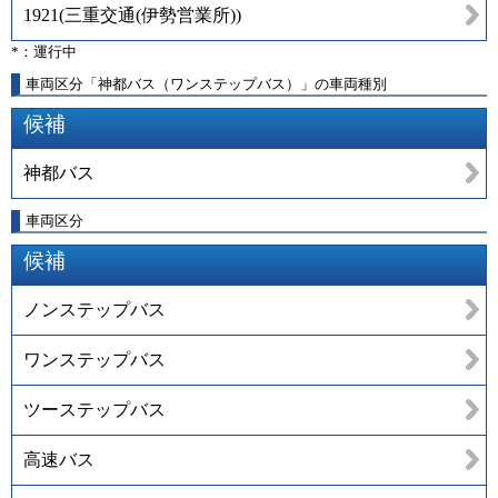
1921
(
三重交通(伊勢営業所)
)
*：運行中
車両区分「神都バス（ワンステップバス）」の車両種別
候補
神都バス
車両区分
候補
ノンステップバス
ワンステップバス
ツーステップバス
高速バス