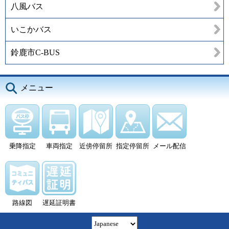
八風バス
いこかバス
鈴鹿市C-BUS
メニュー
乗降指定
車両指定
近傍停留所
指定停留所
メール配信
路線図
遅延証明書