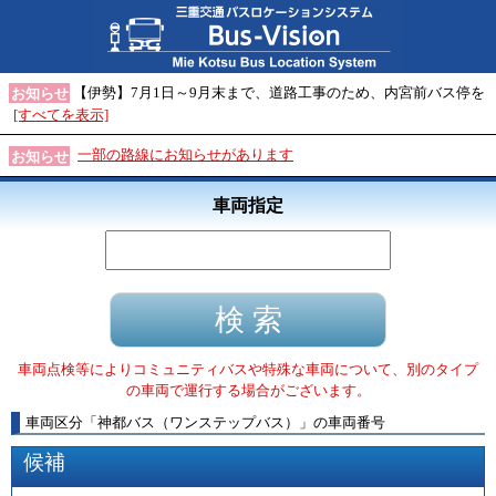
【伊勢】7月1日～9月末まで、道路工事のため、内宮前バス停を
お知らせ
[すべてを表示]
一部の路線にお知らせがあります
お知らせ
車両指定
車両点検等によりコミュニティバスや特殊な車両について、別のタイプ
の車両で運行する場合がございます。
車両区分
「
神都バス（ワンステップバス）
」
の車両番号
候補