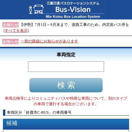
【伊勢】7月1日～9月末まで、道路工事のため、内宮前バス停を
お知らせ
[すべてを表示]
一部の路線にお知らせがあります
お知らせ
車両指定
車両点検等によりコミュニティバスや特殊な車両について、別のタイプ
の車両で運行する場合がございます。
車両区分
「
鈴鹿市C-BUS
」
の車両番号
候補