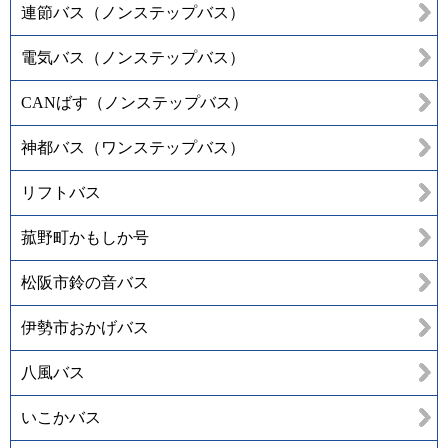
連節バス（ノンステップバス）
電気バス（ノンステップバス）
CANばす（ノンステップバス）
神都バス（ワンステップバス）
リフトバス
菰野町かもしか号
松阪市鈴の音バス
伊勢市おかげバス
八風バス
いこかバス