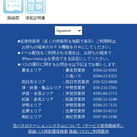
路線図
遅延証明書
■近傍停留所（近くの停留所を地図で表示）ご利用時は、
お持ちの端末のＧＰＳ機能をＯＮにしてください。
■メール配信をご利用される場合は、お持ちの端末で、
＠bus-vision.jpを受信できる設定にしてください。
■バスの運行に関するお問合せは下記までお願いします。
桑名エリア ：桑名営業所 0594-22-0595
：八風バス 0594-22-6321
四日市エリア ：四日市営業所 059-323-0808
津・鈴鹿・亀山エリア：中勢営業所 059-233-3501
伊賀・名張エリア ：伊賀営業所 0595-66-3715
松阪・多気エリア ：松阪営業所 0598-51-5240
伊勢エリア ：伊勢営業所 0596-25-7131
志摩エリア ：志摩営業所 0599-55-0215
南紀エリア ：南紀営業所 0597-85-2196
当バスロケーションシステムについて（サービス提供路線等）
路線バス時刻運賃検索
路線バスのご利用案内