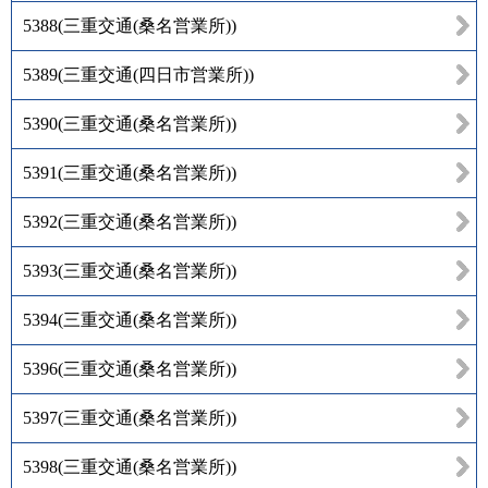
5388
(
三重交通(桑名営業所)
)
5389
(
三重交通(四日市営業所)
)
5390
(
三重交通(桑名営業所)
)
5391
(
三重交通(桑名営業所)
)
5392
(
三重交通(桑名営業所)
)
5393
(
三重交通(桑名営業所)
)
5394
(
三重交通(桑名営業所)
)
5396
(
三重交通(桑名営業所)
)
5397
(
三重交通(桑名営業所)
)
5398
(
三重交通(桑名営業所)
)