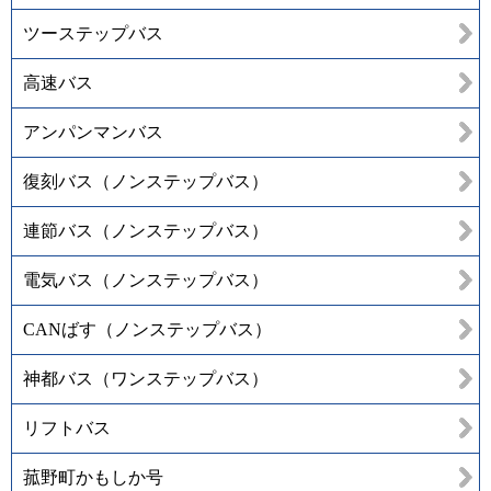
ツーステップバス
高速バス
アンパンマンバス
復刻バス（ノンステップバス）
連節バス（ノンステップバス）
電気バス（ノンステップバス）
CANばす（ノンステップバス）
神都バス（ワンステップバス）
リフトバス
菰野町かもしか号