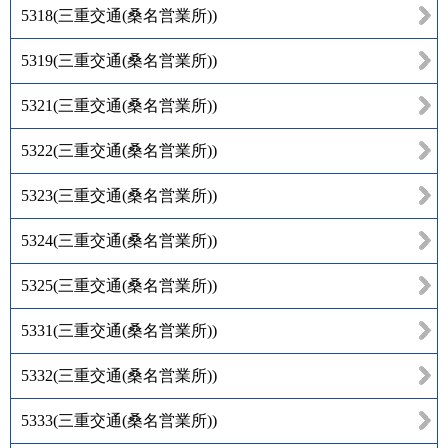
5318
(
三重交通(桑名営業所)
)
5319
(
三重交通(桑名営業所)
)
5321
(
三重交通(桑名営業所)
)
5322
(
三重交通(桑名営業所)
)
5323
(
三重交通(桑名営業所)
)
5324
(
三重交通(桑名営業所)
)
5325
(
三重交通(桑名営業所)
)
5331
(
三重交通(桑名営業所)
)
5332
(
三重交通(桑名営業所)
)
5333
(
三重交通(桑名営業所)
)