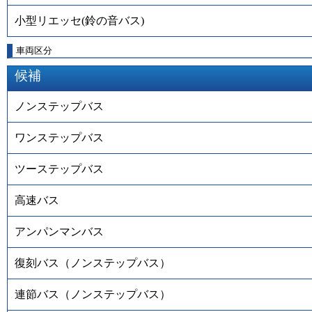
小型リエッセ(鈴の音バス)
車両区分
候補
ノンステップバス
ワンステップバス
ツーステップバス
高速バス
アンパンマンバス
復刻バス（ノンステップバス）
連節バス（ノンステップバス）