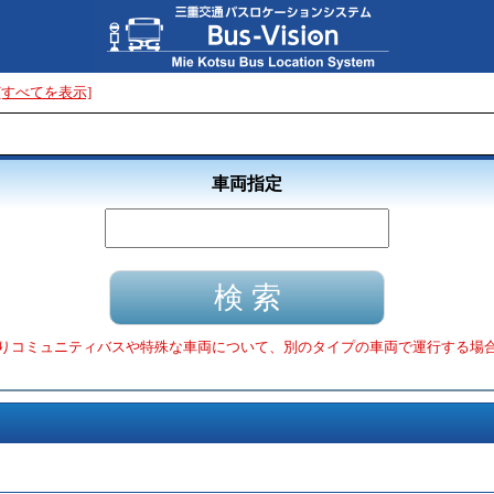
[すべてを表示]
車両指定
りコミュニティバスや特殊な車両について、別のタイプの車両で運行する場