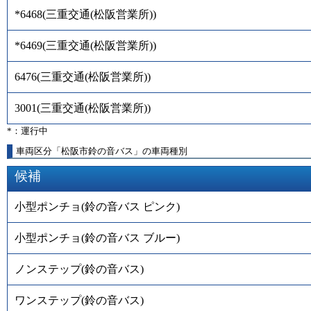
*6468
(
三重交通(松阪営業所)
)
*6469
(
三重交通(松阪営業所)
)
6476
(
三重交通(松阪営業所)
)
3001
(
三重交通(松阪営業所)
)
*：運行中
車両区分「松阪市鈴の音バス」の車両種別
候補
小型ポンチョ(鈴の音バス ピンク)
小型ポンチョ(鈴の音バス ブルー)
ノンステップ(鈴の音バス)
ワンステップ(鈴の音バス)