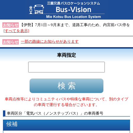
【伊勢】7月1日～9月末まで、道路工事のため、内宮前バス停を
お知らせ
[すべてを表示]
一部の路線にお知らせがあります
お知らせ
車両指定
車両点検等によりコミュニティバスや特殊な車両について、別のタイプ
の車両で運行する場合がございます。
車両区分
「
電気バス（ノンステップバス）
」
の車両番号
候補