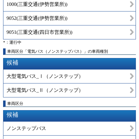
1000
(
三重交通(伊勢営業所)
)
9052
(
三重交通(伊勢営業所)
)
9051
(
三重交通(四日市営業所)
)
*：運行中
車両区分「電気バス（ノンステップバス）」の車両種別
候補
大型電気バス_Ⅰ（ノンステップ）
大型電気バス_Ⅱ（ノンステップ）
車両区分
候補
ノンステップバス