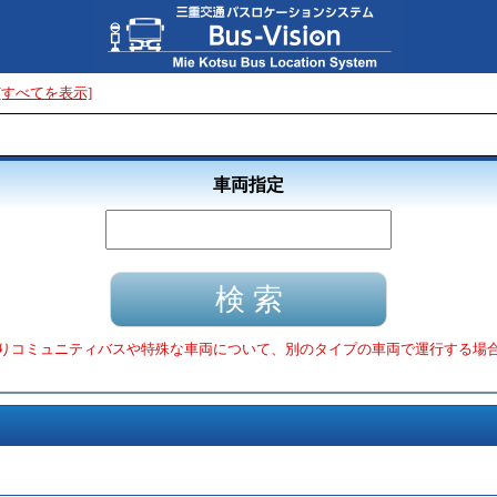
[すべてを表示]
車両指定
りコミュニティバスや特殊な車両について、別のタイプの車両で運行する場