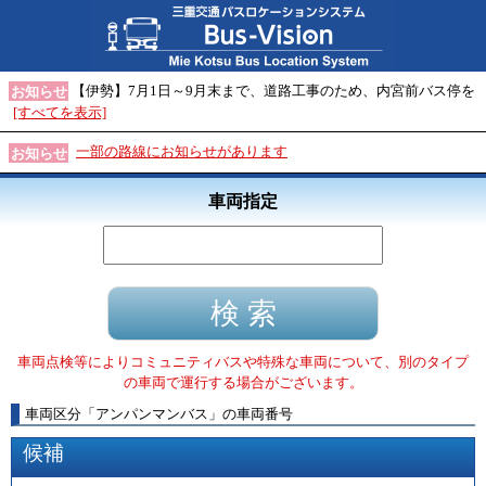
【伊勢】7月1日～9月末まで、道路工事のため、内宮前バス停を
お知らせ
[すべてを表示]
一部の路線にお知らせがあります
お知らせ
車両指定
車両点検等によりコミュニティバスや特殊な車両について、別のタイプ
の車両で運行する場合がございます。
車両区分
「
アンパンマンバス
」
の車両番号
候補