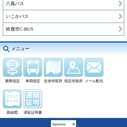
八風バス
いこかバス
鈴鹿市C-BUS
メニュー
乗降指定
車両指定
近傍停留所
指定停留所
メール配信
路線図
遅延証明書