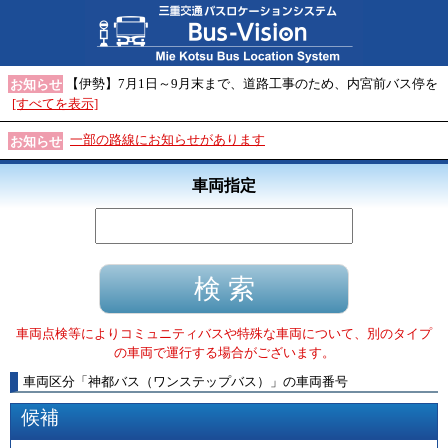
【伊勢】7月1日～9月末まで、道路工事のため、内宮前バス停を
お知らせ
[すべてを表示]
一部の路線にお知らせがあります
お知らせ
車両指定
車両点検等によりコミュニティバスや特殊な車両について、別のタイプ
の車両で運行する場合がございます。
車両区分
「
神都バス（ワンステップバス）
」
の車両番号
候補