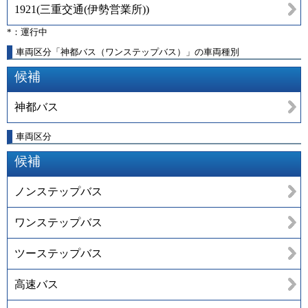
1921
(
三重交通(伊勢営業所)
)
*：運行中
車両区分「神都バス（ワンステップバス）」の車両種別
候補
神都バス
車両区分
候補
ノンステップバス
ワンステップバス
ツーステップバス
高速バス