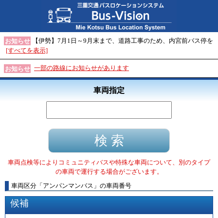
【伊勢】7月1日～9月末まで、道路工事のため、内宮前バス停を
お知らせ
[すべてを表示]
一部の路線にお知らせがあります
お知らせ
車両指定
車両点検等によりコミュニティバスや特殊な車両について、別のタイプ
の車両で運行する場合がございます。
車両区分
「
アンパンマンバス
」
の車両番号
候補