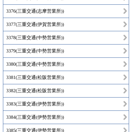
3376
(
三重交通(志摩営業所)
)
3377
(
三重交通(伊賀営業所)
)
3378
(
三重交通(中勢営業所)
)
3379
(
三重交通(中勢営業所)
)
3380
(
三重交通(中勢営業所)
)
3381
(
三重交通(松阪営業所)
)
3382
(
三重交通(松阪営業所)
)
3383
(
三重交通(伊勢営業所)
)
3384
(
三重交通(伊勢営業所)
)
3385
(
三重交通(伊勢営業所)
)