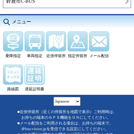
鈴鹿市C-BUS
メニュー
乗降指定
車両指定
近傍停留所
指定停留所
メール配信
路線図
遅延証明書
■近傍停留所（近くの停留所を地図で表示）ご利用時は、
お持ちの端末のＧＰＳ機能をＯＮにしてください。
■メール配信をご利用される場合は、お持ちの端末で、
＠bus-vision.jpを受信できる設定にしてください。