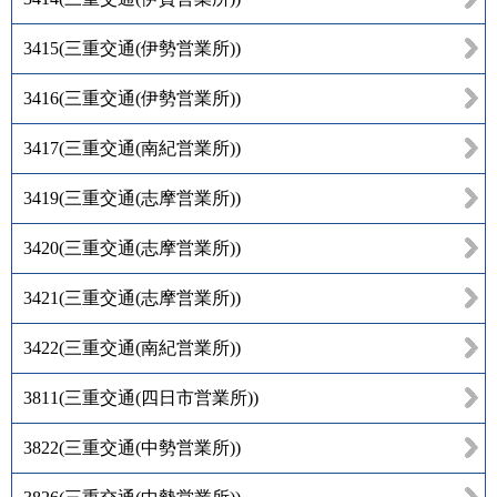
3415
(
三重交通(伊勢営業所)
)
3416
(
三重交通(伊勢営業所)
)
3417
(
三重交通(南紀営業所)
)
3419
(
三重交通(志摩営業所)
)
3420
(
三重交通(志摩営業所)
)
3421
(
三重交通(志摩営業所)
)
3422
(
三重交通(南紀営業所)
)
3811
(
三重交通(四日市営業所)
)
3822
(
三重交通(中勢営業所)
)