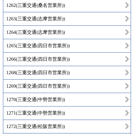
1262
(
三重交通(桑名営業所)
)
1263
(
三重交通(志摩営業所)
)
1264
(
三重交通(志摩営業所)
)
1265
(
三重交通(四日市営業所)
)
1266
(
三重交通(四日市営業所)
)
1268
(
三重交通(四日市営業所)
)
1269
(
三重交通(四日市営業所)
)
1270
(
三重交通(中勢営業所)
)
1271
(
三重交通(中勢営業所)
)
1272
(
三重交通(松阪営業所)
)