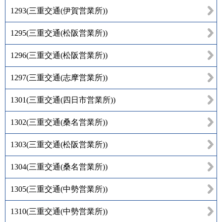
1293
(
三重交通(伊賀営業所)
)
1295
(
三重交通(松阪営業所)
)
1296
(
三重交通(松阪営業所)
)
1297
(
三重交通(志摩営業所)
)
1301
(
三重交通(四日市営業所)
)
1302
(
三重交通(桑名営業所)
)
1303
(
三重交通(松阪営業所)
)
1304
(
三重交通(桑名営業所)
)
1305
(
三重交通(中勢営業所)
)
1310
(
三重交通(中勢営業所)
)