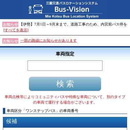
【伊勢】7月1日～9月末まで、道路工事のため、内宮前バス停を
お知らせ
[すべてを表示]
一部の路線にお知らせがあります
お知らせ
車両指定
車両点検等によりコミュニティバスや特殊な車両について、別のタイプ
の車両で運行する場合がございます。
車両区分
「
ワンステップバス
」
の車両番号
候補