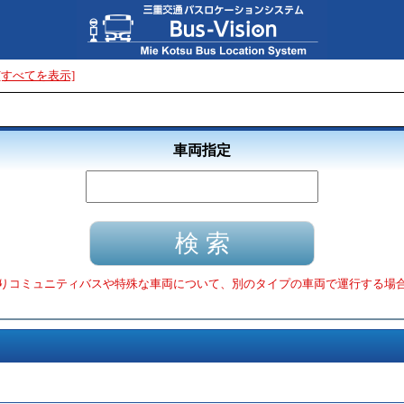
[すべてを表示]
車両指定
りコミュニティバスや特殊な車両について、別のタイプの車両で運行する場