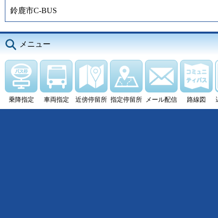
鈴鹿市C-BUS
メニュー
乗降指定
車両指定
近傍停留所
指定停留所
メール配信
路線図