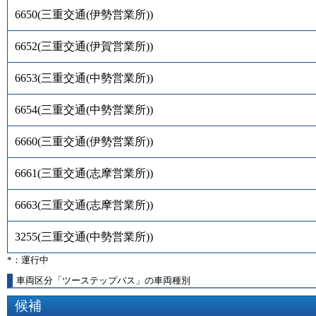
6650
(
三重交通(伊勢営業所)
)
6652
(
三重交通(伊賀営業所)
)
6653
(
三重交通(中勢営業所)
)
6654
(
三重交通(中勢営業所)
)
6660
(
三重交通(伊勢営業所)
)
6661
(
三重交通(志摩営業所)
)
6663
(
三重交通(志摩営業所)
)
3255
(
三重交通(中勢営業所)
)
*：運行中
車両区分「ツーステップバス」の車両種別
候補