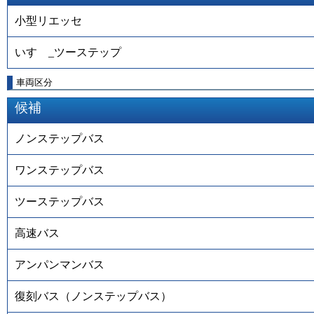
小型リエッセ
いすゞ_ツーステップ
車両区分
候補
ノンステップバス
ワンステップバス
ツーステップバス
高速バス
アンパンマンバス
復刻バス（ノンステップバス）