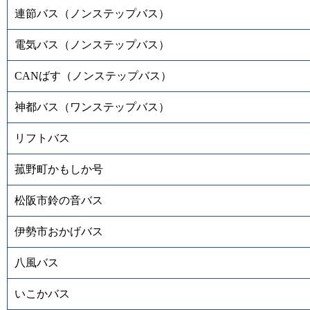
連節バス（ノンステップバス）
電気バス（ノンステップバス）
CANばす（ノンステップバス）
神都バス（ワンステップバス）
リフトバス
菰野町かもしか号
松阪市鈴の音バス
伊勢市おかげバス
八風バス
いこかバス