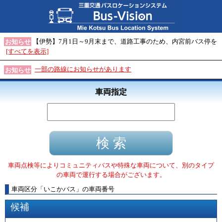
【伊勢】7月1日～9月末まで、道路工事のため、内宮前バス停を
お知らせ
[すべてを表示]
一部の路線にお知らせがあります
お知らせ
車両指定
車両点検等によりコミュニティバスや特殊な車両について、別のタイプ
の車両で運行する場合がございます。
車両区分
「
いこかバス
」
の車両番号
候補