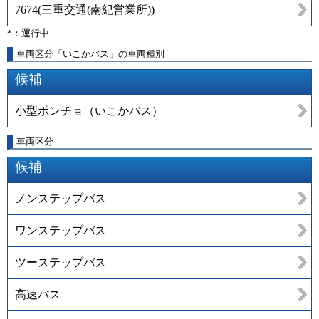
7674
(
三重交通(南紀営業所)
)
*：運行中
車両区分「いこかバス」の車両種別
候補
小型ポンチョ（いこかバス）
車両区分
候補
ノンステップバス
ワンステップバス
ツーステップバス
高速バス