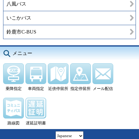
八風バス
いこかバス
鈴鹿市C-BUS
メニュー
乗降指定
車両指定
近傍停留所
指定停留所
メール配信
路線図
遅延証明書