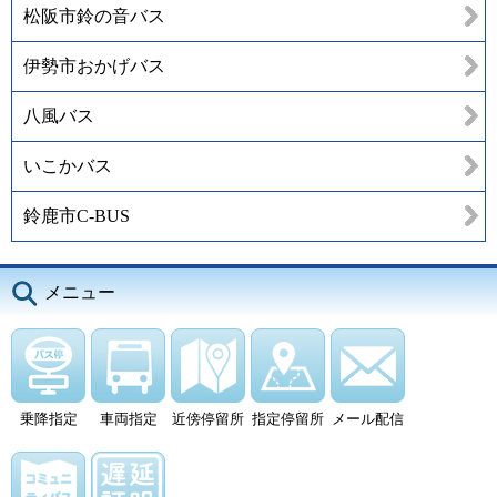
松阪市鈴の音バス
伊勢市おかげバス
八風バス
いこかバス
鈴鹿市C-BUS
メニュー
乗降指定
車両指定
近傍停留所
指定停留所
メール配信