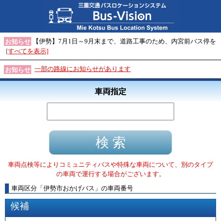
【伊勢】7月1日～9月末まで、道路工事のため、内宮前バス停を
お知らせ
[すべてを表示]
一部の路線にお知らせがあります
お知らせ
車両指定
車両点検等によりコミュニティバスや特殊な車両について、別のタイプ
の車両で運行する場合がございます。
車両区分
「
伊勢市おかげバス
」
の車両番号
候補