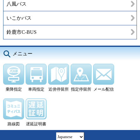
八風バス
いこかバス
鈴鹿市C-BUS
メニュー
乗降指定
車両指定
近傍停留所
指定停留所
メール配信
路線図
遅延証明書