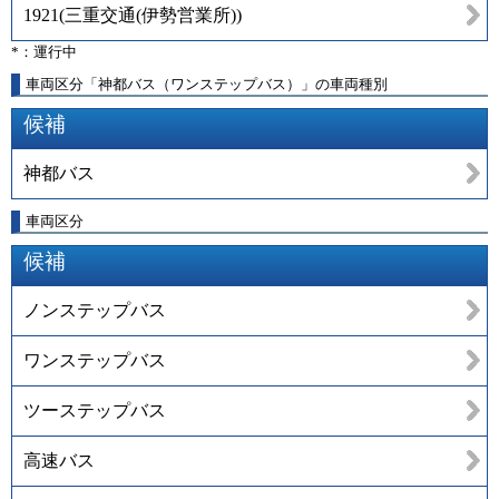
1921
(
三重交通(伊勢営業所)
)
*：運行中
車両区分「神都バス（ワンステップバス）」の車両種別
候補
神都バス
車両区分
候補
ノンステップバス
ワンステップバス
ツーステップバス
高速バス