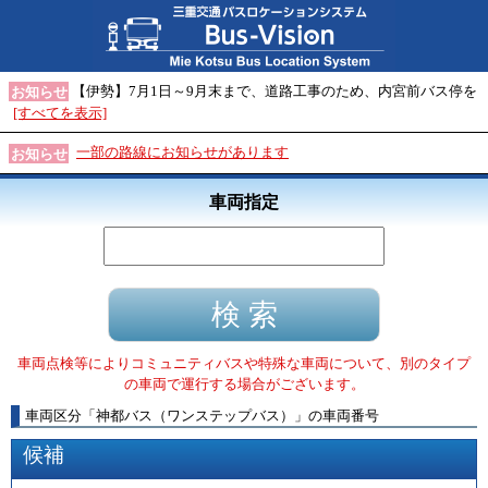
【伊勢】7月1日～9月末まで、道路工事のため、内宮前バス停を
お知らせ
[すべてを表示]
一部の路線にお知らせがあります
お知らせ
車両指定
車両点検等によりコミュニティバスや特殊な車両について、別のタイプ
の車両で運行する場合がございます。
車両区分
「
神都バス（ワンステップバス）
」
の車両番号
候補