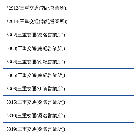
*2912
(
三重交通(南紀営業所)
)
*2913
(
三重交通(南紀営業所)
)
5302
(
三重交通(桑名営業所)
)
5303
(
三重交通(南紀営業所)
)
5304
(
三重交通(南紀営業所)
)
5305
(
三重交通(南紀営業所)
)
5306
(
三重交通(伊賀営業所)
)
5315
(
三重交通(桑名営業所)
)
5316
(
三重交通(桑名営業所)
)
5319
(
三重交通(桑名営業所)
)