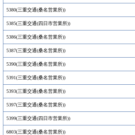
5380
(
三重交通(桑名営業所)
)
5385
(
三重交通(四日市営業所)
)
5386
(
三重交通(桑名営業所)
)
5387
(
三重交通(桑名営業所)
)
5390
(
三重交通(桑名営業所)
)
5391
(
三重交通(桑名営業所)
)
5393
(
三重交通(桑名営業所)
)
5397
(
三重交通(桑名営業所)
)
5399
(
三重交通(四日市営業所)
)
6803
(
三重交通(桑名営業所)
)