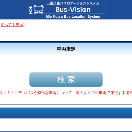
[すべてを表示]
車両指定
りコミュニティバスや特殊な車両について、別のタイプの車両で運行する場