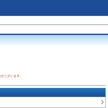
合がございます。