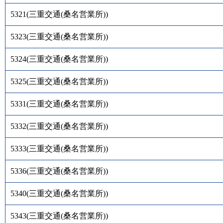
5321
(
三重交通(桑名営業所)
)
5323
(
三重交通(桑名営業所)
)
5324
(
三重交通(桑名営業所)
)
5325
(
三重交通(桑名営業所)
)
5331
(
三重交通(桑名営業所)
)
5332
(
三重交通(桑名営業所)
)
5333
(
三重交通(桑名営業所)
)
5336
(
三重交通(桑名営業所)
)
5340
(
三重交通(桑名営業所)
)
5343
(
三重交通(桑名営業所)
)