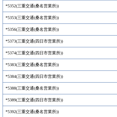
*5352
(
三重交通(桑名営業所)
)
*5353
(
三重交通(桑名営業所)
)
*5356
(
三重交通(桑名営業所)
)
*5373
(
三重交通(四日市営業所)
)
*5374
(
三重交通(四日市営業所)
)
*5383
(
三重交通(桑名営業所)
)
*5384
(
三重交通(四日市営業所)
)
*5388
(
三重交通(桑名営業所)
)
*5389
(
三重交通(四日市営業所)
)
*5392
(
三重交通(桑名営業所)
)