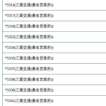
*5314
(
三重交通(桑名営業所)
)
*5317
(
三重交通(桑名営業所)
)
*5318
(
三重交通(桑名営業所)
)
*5322
(
三重交通(桑名営業所)
)
*5334
(
三重交通(桑名営業所)
)
*5335
(
三重交通(桑名営業所)
)
*5337
(
三重交通(桑名営業所)
)
*5338
(
三重交通(桑名営業所)
)
*5339
(
三重交通(桑名営業所)
)
*5341
(
三重交通(桑名営業所)
)