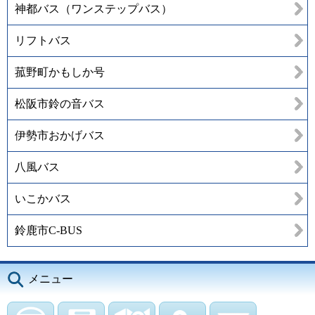
神都バス（ワンステップバス）
リフトバス
菰野町かもしか号
松阪市鈴の音バス
伊勢市おかげバス
八風バス
いこかバス
鈴鹿市C-BUS
メニュー