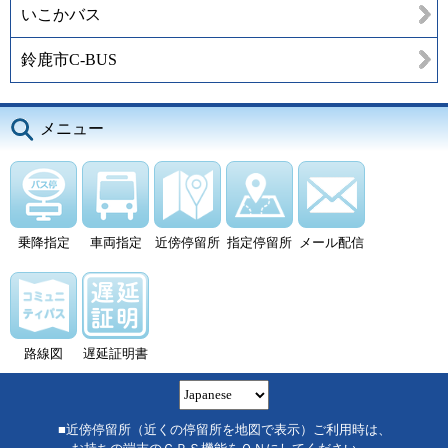
いこかバス
鈴鹿市C-BUS
メニュー
乗降指定
車両指定
近傍停留所
指定停留所
メール配信
路線図
遅延証明書
■近傍停留所（近くの停留所を地図で表示）ご利用時は、