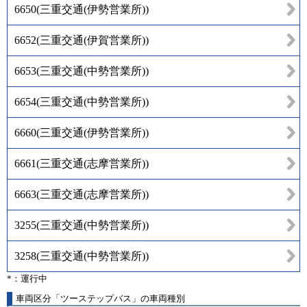
6650
(
三重交通(伊勢営業所)
)
6652
(
三重交通(伊賀営業所)
)
6653
(
三重交通(中勢営業所)
)
6654
(
三重交通(中勢営業所)
)
6660
(
三重交通(伊勢営業所)
)
6661
(
三重交通(志摩営業所)
)
6663
(
三重交通(志摩営業所)
)
3255
(
三重交通(中勢営業所)
)
3258
(
三重交通(中勢営業所)
)
*：運行中
車両区分「ツーステップバス」の車両種別