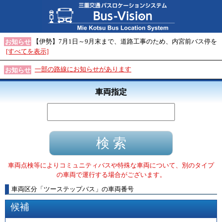
【伊勢】7月1日～9月末まで、道路工事のため、内宮前バス停を
お知らせ
[すべてを表示]
一部の路線にお知らせがあります
お知らせ
車両指定
車両点検等によりコミュニティバスや特殊な車両について、別のタイプ
の車両で運行する場合がございます。
車両区分
「
ツーステップバス
」
の車両番号
候補