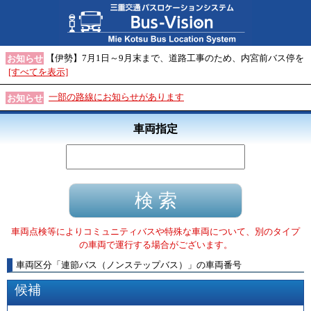
【伊勢】7月1日～9月末まで、道路工事のため、内宮前バス停を
お知らせ
[すべてを表示]
一部の路線にお知らせがあります
お知らせ
車両指定
車両点検等によりコミュニティバスや特殊な車両について、別のタイプ
の車両で運行する場合がございます。
車両区分
「
連節バス（ノンステップバス）
」
の車両番号
候補