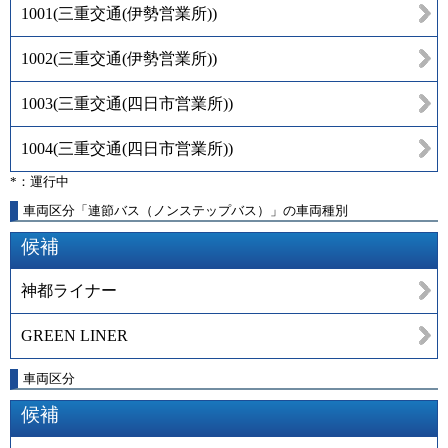
1001
(
三重交通(伊勢営業所)
)
1002
(
三重交通(伊勢営業所)
)
1003
(
三重交通(四日市営業所)
)
1004
(
三重交通(四日市営業所)
)
*：運行中
車両区分「連節バス（ノンステップバス）」の車両種別
候補
神都ライナー
GREEN LINER
車両区分
候補