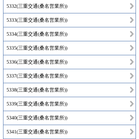
5332
(
三重交通(桑名営業所)
)
5333
(
三重交通(桑名営業所)
)
5334
(
三重交通(桑名営業所)
)
5335
(
三重交通(桑名営業所)
)
5336
(
三重交通(桑名営業所)
)
5337
(
三重交通(桑名営業所)
)
5338
(
三重交通(桑名営業所)
)
5339
(
三重交通(桑名営業所)
)
5340
(
三重交通(桑名営業所)
)
5341
(
三重交通(桑名営業所)
)