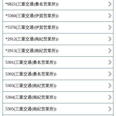
*6821
(
三重交通(桑名営業所)
)
*5360
(
三重交通(伊賀営業所)
)
*5376
(
三重交通(伊賀営業所)
)
*2912
(
三重交通(南紀営業所)
)
*2913
(
三重交通(南紀営業所)
)
5301
(
三重交通(桑名営業所)
)
5302
(
三重交通(桑名営業所)
)
5303
(
三重交通(南紀営業所)
)
5304
(
三重交通(南紀営業所)
)
5305
(
三重交通(南紀営業所)
)