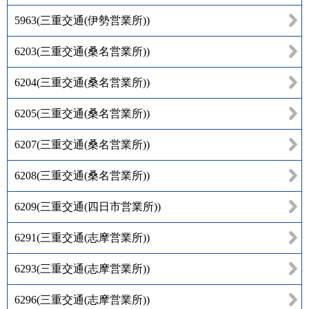
5963
(
三重交通(伊勢営業所)
)
6203
(
三重交通(桑名営業所)
)
6204
(
三重交通(桑名営業所)
)
6205
(
三重交通(桑名営業所)
)
6207
(
三重交通(桑名営業所)
)
6208
(
三重交通(桑名営業所)
)
6209
(
三重交通(四日市営業所)
)
6291
(
三重交通(志摩営業所)
)
6293
(
三重交通(志摩営業所)
)
6296
(
三重交通(志摩営業所)
)