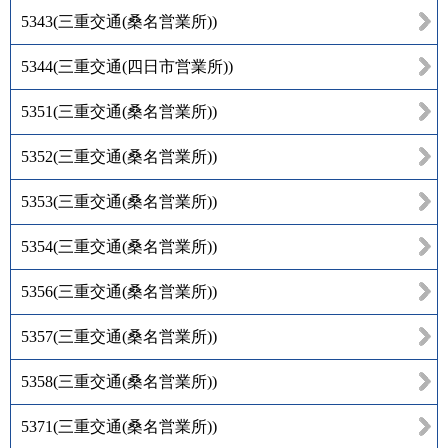
5343
(
三重交通(桑名営業所)
)
5344
(
三重交通(四日市営業所)
)
5351
(
三重交通(桑名営業所)
)
5352
(
三重交通(桑名営業所)
)
5353
(
三重交通(桑名営業所)
)
5354
(
三重交通(桑名営業所)
)
5356
(
三重交通(桑名営業所)
)
5357
(
三重交通(桑名営業所)
)
5358
(
三重交通(桑名営業所)
)
5371
(
三重交通(桑名営業所)
)