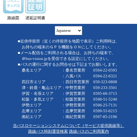
路線図
遅延証明書
■近傍停留所（近くの停留所を地図で表示）ご利用時は、
お持ちの端末のＧＰＳ機能をＯＮにしてください。
■メール配信をご利用される場合は、お持ちの端末で、
＠bus-vision.jpを受信できる設定にしてください。
■バスの運行に関するお問合せは下記までお願いします。
桑名エリア ：桑名営業所 0594-22-0595
：八風バス 0594-22-6321
四日市エリア ：四日市営業所 059-323-0808
津・鈴鹿・亀山エリア：中勢営業所 059-233-3501
伊賀・名張エリア ：伊賀営業所 0595-66-3715
松阪・多気エリア ：松阪営業所 0598-51-5240
伊勢エリア ：伊勢営業所 0596-25-7131
志摩エリア ：志摩営業所 0599-55-0215
南紀エリア ：南紀営業所 0597-85-2196
当バスロケーションシステムについて（サービス提供路線等）
路線バス時刻運賃検索
路線バスのご利用案内