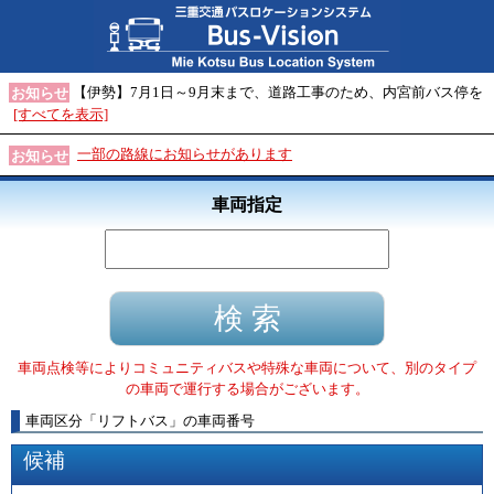
【伊勢】7月1日～9月末まで、道路工事のため、内宮前バス停を
お知らせ
[すべてを表示]
一部の路線にお知らせがあります
お知らせ
車両指定
車両点検等によりコミュニティバスや特殊な車両について、別のタイプ
の車両で運行する場合がございます。
車両区分
「
リフトバス
」
の車両番号
候補