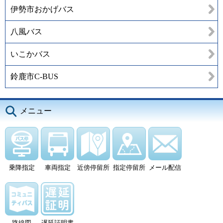
伊勢市おかげバス
八風バス
いこかバス
鈴鹿市C-BUS
メニュー
乗降指定
車両指定
近傍停留所
指定停留所
メール配信
路線図
遅延証明書