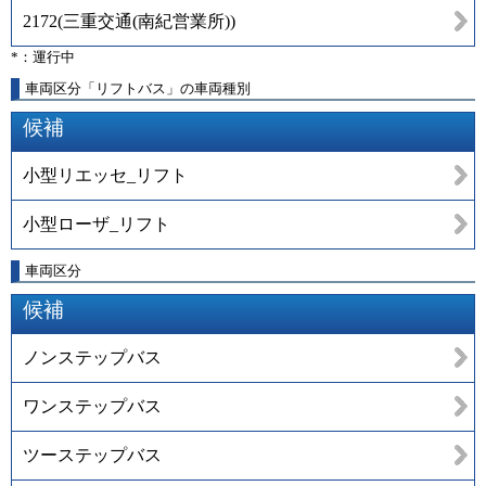
2172
(
三重交通(南紀営業所)
)
*：運行中
車両区分「リフトバス」の車両種別
候補
小型リエッセ_リフト
小型ローザ_リフト
車両区分
候補
ノンステップバス
ワンステップバス
ツーステップバス