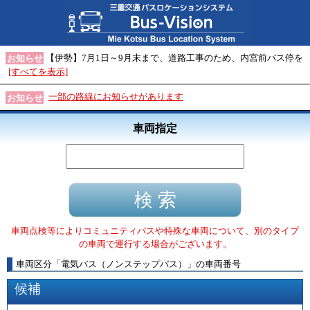
【伊勢】7月1日～9月末まで、道路工事のため、内宮前バス停を
お知らせ
[すべてを表示]
一部の路線にお知らせがあります
お知らせ
車両指定
車両点検等によりコミュニティバスや特殊な車両について、別のタイプ
の車両で運行する場合がございます。
車両区分
「
電気バス（ノンステップバス）
」
の車両番号
候補