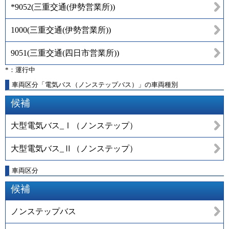
*9052
(
三重交通(伊勢営業所)
)
1000
(
三重交通(伊勢営業所)
)
9051
(
三重交通(四日市営業所)
)
*：運行中
車両区分「電気バス（ノンステップバス）」の車両種別
候補
大型電気バス_Ⅰ（ノンステップ）
大型電気バス_Ⅱ（ノンステップ）
車両区分
候補
ノンステップバス