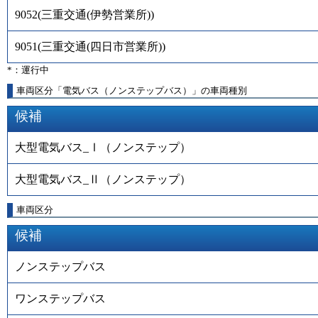
9052
(
三重交通(伊勢営業所)
)
9051
(
三重交通(四日市営業所)
)
*：運行中
車両区分「電気バス（ノンステップバス）」の車両種別
候補
大型電気バス_Ⅰ（ノンステップ）
大型電気バス_Ⅱ（ノンステップ）
車両区分
候補
ノンステップバス
ワンステップバス